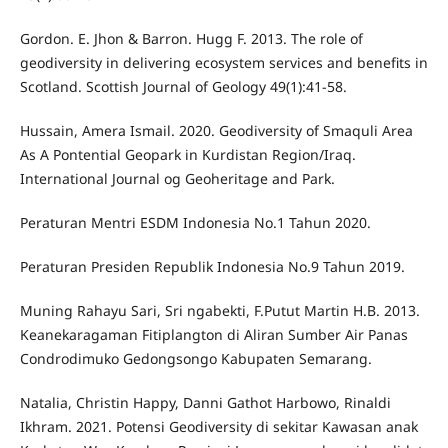
Gordon. E. Jhon & Barron. Hugg F. 2013. The role of
geodiversity in delivering ecosystem services and benefits in
Scotland. Scottish Journal of Geology 49(1):41-58.
Hussain, Amera Ismail. 2020. Geodiversity of Smaquli Area
As A Pontential Geopark in Kurdistan Region/Iraq.
International Journal og Geoheritage and Park.
Peraturan Mentri ESDM Indonesia No.1 Tahun 2020.
Peraturan Presiden Republik Indonesia No.9 Tahun 2019.
Muning Rahayu Sari, Sri ngabekti, F.Putut Martin H.B. 2013.
Keanekaragaman Fitiplangton di Aliran Sumber Air Panas
Condrodimuko Gedongsongo Kabupaten Semarang.
Natalia, Christin Happy, Danni Gathot Harbowo, Rinaldi
Ikhram. 2021. Potensi Geodiversity di sekitar Kawasan anak