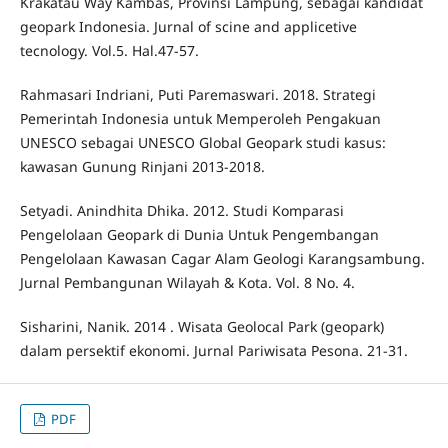
Krakatau Way Kambas, Provinsi Lampung, sebagai kandidat
geopark Indonesia. Jurnal of scine and applicetive
tecnology. Vol.5. Hal.47-57.
Rahmasari Indriani, Puti Paremaswari. 2018. Strategi
Pemerintah Indonesia untuk Memperoleh Pengakuan
UNESCO sebagai UNESCO Global Geopark studi kasus:
kawasan Gunung Rinjani 2013-2018.
Setyadi. Anindhita Dhika. 2012. Studi Komparasi
Pengelolaan Geopark di Dunia Untuk Pengembangan
Pengelolaan Kawasan Cagar Alam Geologi Karangsambung.
Jurnal Pembangunan Wilayah & Kota. Vol. 8 No. 4.
Sisharini, Nanik. 2014 . Wisata Geolocal Park (geopark)
dalam persektif ekonomi. Jurnal Pariwisata Pesona. 21-31.
PDF