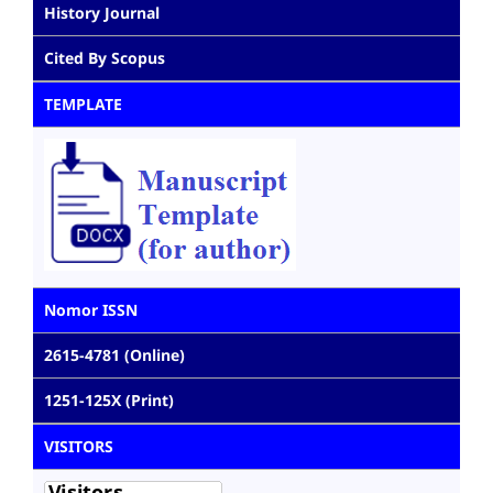
History Journal
Cited By Scopus
TEMPLATE
Nomor ISSN
2615-4781 (Online)
1251-125X (Print)
VISITORS