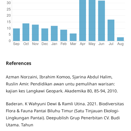
References
Azman Norzaini, Ibrahim Komoo, Sjarina Abdul Halim,
Ruslin Amir. Pendidikan awan untu pemulihan warisan:
kajian kes Langkawi Geopark. Akademika 80, 85-94, 2010.
Baderan. K Wahyuni Dewi & Ramli Utina. 2021. Biodiversitas
Flora & Fauna Pantai Biluhu Timur (Satu Tinjauan Ekologi-
Lingkungan Pantai). Deepublish Grup Penerbitan CV. Budi
Utama. Tahun