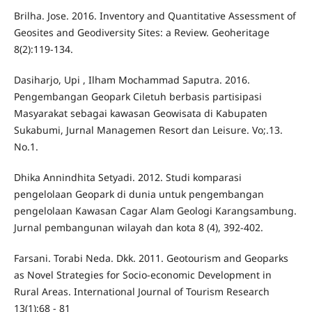
Brilha. Jose. 2016. Inventory and Quantitative Assessment of
Geosites and Geodiversity Sites: a Review. Geoheritage
8(2):119-134.
Dasiharjo, Upi , Ilham Mochammad Saputra. 2016.
Pengembangan Geopark Ciletuh berbasis partisipasi
Masyarakat sebagai kawasan Geowisata di Kabupaten
Sukabumi, Jurnal Managemen Resort dan Leisure. Vo;.13.
No.1.
Dhika Annindhita Setyadi. 2012. Studi komparasi
pengelolaan Geopark di dunia untuk pengembangan
pengelolaan Kawasan Cagar Alam Geologi Karangsambung.
Jurnal pembangunan wilayah dan kota 8 (4), 392-402.
Farsani. Torabi Neda. Dkk. 2011. Geotourism and Geoparks
as Novel Strategies for Socio-economic Development in
Rural Areas. International Journal of Tourism Research
13(1):68 - 81