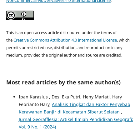
NonCommercial-NoDerivatives 4.0 International License
.
This is an open-access article distributed under the terms of
the
Creative Commons Attribution 4.0 International License
. which
permits unrestricted use, distribution, and reproduction in any
medium, provided the original author and source are credited.
Most read articles by the same author(s)
Ipan Karasius , Desi Eka Putri, Heny Mariati, Hary
Febrianto Hary,
Analisis Tingkat dan Faktor Penyebab
Kerawanan Banjir di Kecamatan Siberut Selatan
,
Jurnal Georafflesia: Artikel Ilmiah Pendidikan Geografi:
Vol. 9 No. 1 (2024)