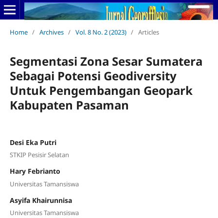
Home
/
Archives
/
Vol. 8 No. 2 (2023)
/
Articles
Segmentasi Zona Sesar Sumatera
Sebagai Potensi Geodiversity
Untuk Pengembangan Geopark
Kabupaten Pasaman
Desi Eka Putri
STKIP Pesisir Selatan
Hary Febrianto
Universitas Tamansiswa
Asyifa Khairunnisa
Universitas Tamansiswa