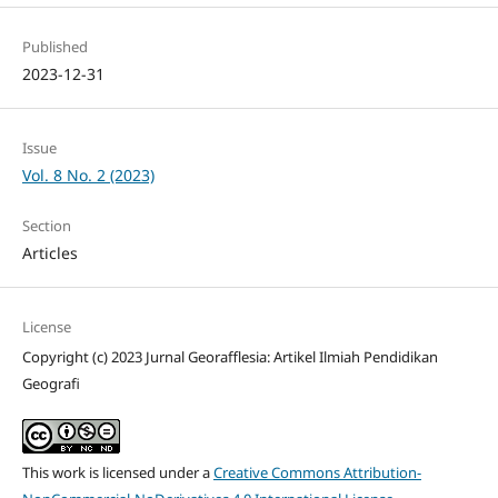
Published
2023-12-31
Issue
Vol. 8 No. 2 (2023)
Section
Articles
License
Copyright (c) 2023 Jurnal Georafflesia: Artikel Ilmiah Pendidikan
Geografi
This work is licensed under a
Creative Commons Attribution-