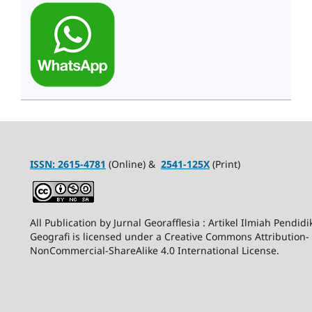
ISSN:
2615-4781
(Online) &
2541-125X
(Print)
All Publication by Jurnal Georafflesia : Artikel Ilmiah Pendid
Geografi is licensed under a Creative Commons Attribution-
NonCommercial-ShareAlike 4.0 International License.