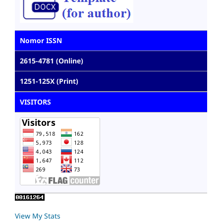
Nomor ISSN
2615-4781 (Online)
1251-125X (Print)
VISITORS
View My Stats