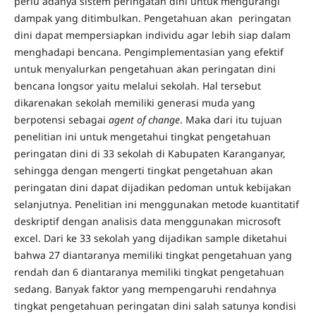
perlu adanya sistem peringatan dini untuk mengurangi
dampak yang ditimbulkan. Pengetahuan akan peringatan
dini dapat mempersiapkan individu agar lebih siap dalam
menghadapi bencana. Pengimplementasian yang efektif
untuk menyalurkan pengetahuan akan peringatan dini
bencana longsor yaitu melalui sekolah. Hal tersebut
dikarenakan sekolah memiliki generasi muda yang
berpotensi sebagai
agen
t
of change
. Maka dari itu tujuan
penelitian ini untuk mengetahui tingkat pengetahuan
peringatan dini di 33 sekolah di Kabupaten Karanganyar,
sehingga dengan mengerti tingkat pengetahuan akan
peringatan dini dapat dijadikan pedoman untuk kebijakan
selanjutnya. Penelitian ini menggunakan metode kuantitatif
deskriptif dengan analisis data menggunakan microsoft
excel. Dari ke 33 sekolah yang dijadikan sample diketahui
bahwa 27 diantaranya memiliki tingkat pengetahuan yang
rendah dan 6 diantaranya memiliki tingkat pengetahuan
sedang. Banyak faktor yang mempengaruhi rendahnya
tingkat pengetahuan peringatan dini salah satunya kondisi