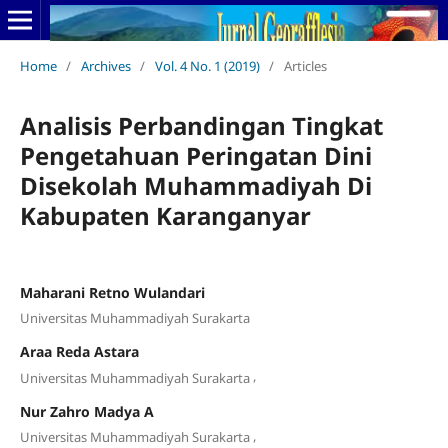
Home
/
Archives
/
Vol. 4 No. 1 (2019)
/
Articles
Analisis Perbandingan Tingkat
Pengetahuan Peringatan Dini
Disekolah Muhammadiyah Di
Kabupaten Karanganyar
Maharani Retno Wulandari
Universitas Muhammadiyah Surakarta
Araa Reda Astara
,
Universitas Muhammadiyah Surakarta
Nur Zahro Madya A
,
Universitas Muhammadiyah Surakarta