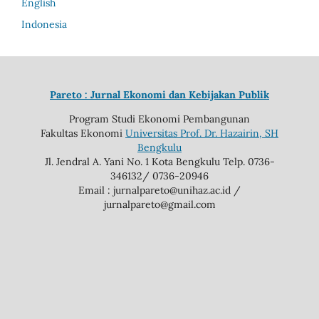
English
Indonesia
Pareto : Jurnal Ekonomi dan Kebijakan Publik
Program Studi Ekonomi Pembangunan
Fakultas Ekonomi
Universitas Prof. Dr. Hazairin, SH
Bengkulu
Jl. Jendral A. Yani No. 1 Kota Bengkulu Telp. 0736-
346132/ 0736-20946
Email : jurnalpareto@unihaz.ac.id /
jurnalpareto@gmail.com