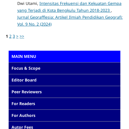
Dwi Utami,
Intensitas Frekuensi dan Kekuatan Gempa
yang Terjadi di Kota Bengkulu Tahun 2018-2023
,
Jurnal Georafflesia: Artikel Ilmiah Pendidikan Geografi:
Vol. 9 No. 2 (2024)
1
2
3
>
>>
MAIN MENU
Focus & Scope
Editor Board
Peer Reviewers
For Readers
For Authors
Autor Fees