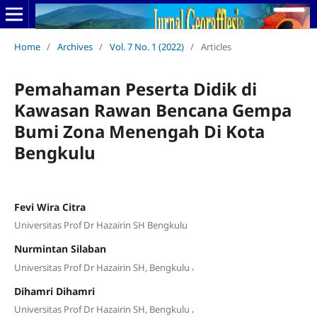
Home
/
Archives
/
Vol. 7 No. 1 (2022)
/
Articles
Pemahaman Peserta Didik di
Kawasan Rawan Bencana Gempa
Bumi Zona Menengah Di Kota
Bengkulu
Fevi Wira Citra
Universitas Prof Dr Hazairin SH Bengkulu
Nurmintan Silaban
,
Universitas Prof Dr Hazairin SH, Bengkulu
Dihamri Dihamri
,
Universitas Prof Dr Hazairin SH, Bengkulu