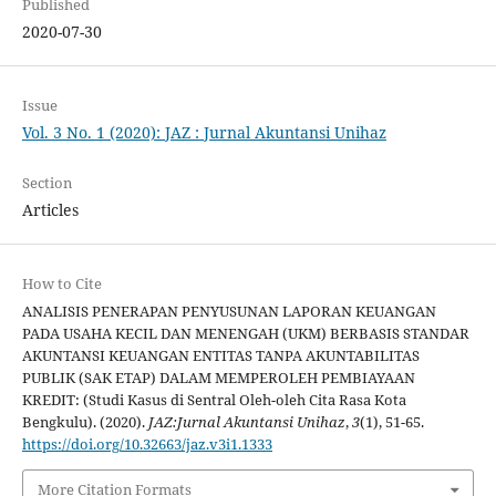
Published
2020-07-30
Issue
Vol. 3 No. 1 (2020): JAZ : Jurnal Akuntansi Unihaz
Section
Articles
How to Cite
ANALISIS PENERAPAN PENYUSUNAN LAPORAN KEUANGAN
PADA USAHA KECIL DAN MENENGAH (UKM) BERBASIS STANDAR
AKUNTANSI KEUANGAN ENTITAS TANPA AKUNTABILITAS
PUBLIK (SAK ETAP) DALAM MEMPEROLEH PEMBIAYAAN
KREDIT: (Studi Kasus di Sentral Oleh-oleh Cita Rasa Kota
Bengkulu). (2020).
JAZ:Jurnal Akuntansi Unihaz
,
3
(1), 51-65.
https://doi.org/10.32663/jaz.v3i1.1333
More Citation Formats