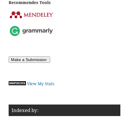
Recommendes Tools
Make a Submission
View My Stats
Indexed by: