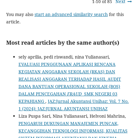
1-10 of 85
Next
You may also
start an advanced similarity search
for this
article.
Most read articles by the same author(s)
sely aprilia, pedi riswandi, nina Yulianasari,
EVALUASI PENGGUNAAN APLIKASI RENCANA
KEGIATAN ANGGARAN SEKOLAH (RKAS) DAN
REALISASI ANGGARAN TERHADAP HASIL AUDIT
DANA BANTUAN OPERASIONAL SEKOLAH (BOS)
DALAM PENCEGAHAN
FRAUD
SMK NEGERI 03
KEPAHIANG
,
JAZ:Jurnal Akuntansi Unihaz: Vol. 7 No.
1 (2024): JAZ:JURNAL AKUNTANSI UNIHAZ
Liza Puspa Sari, Nina Yulianasari, Helvoni Mahrina,
PENGARUH DUKUNGAN MANAJEMEN PUNCAK,
KECANGGIHAN TEKNOLOGI INFORMASI, KUALITAS