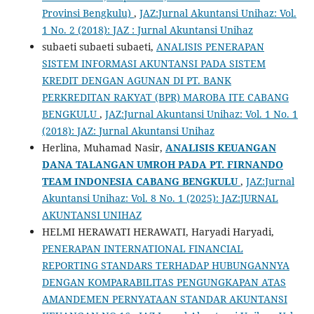
Provinsi Bengkulu)
,
JAZ:Jurnal Akuntansi Unihaz: Vol.
1 No. 2 (2018): JAZ : Jurnal Akuntansi Unihaz
subaeti subaeti subaeti,
ANALISIS PENERAPAN
SISTEM INFORMASI AKUNTANSI PADA SISTEM
KREDIT DENGAN AGUNAN DI PT. BANK
PERKREDITAN RAKYAT (BPR) MAROBA ITE CABANG
BENGKULU
,
JAZ:Jurnal Akuntansi Unihaz: Vol. 1 No. 1
(2018): JAZ: Jurnal Akuntansi Unihaz
Herlina, Muhamad Nasir,
ANALISIS KEUANGAN
DANA TALANGAN
UMROH PADA
PT. FIRNANDO
TEAM INDONESIA
CABANG BENGKULU
,
JAZ:Jurnal
Akuntansi Unihaz: Vol. 8 No. 1 (2025): JAZ:JURNAL
AKUNTANSI UNIHAZ
HELMI HERAWATI HERAWATI, Haryadi Haryadi,
PENERAPAN INTERNATIONAL FINANCIAL
REPORTING STANDARS TERHADAP HUBUNGANNYA
DENGAN KOMPARABILITAS PENGUNGKAPAN ATAS
AMANDEMEN PERNYATAAN STANDAR AKUNTANSI