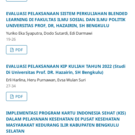
EVALUASI PELAKSANAAN SISTEM PERKULIAHAN BLENDED
LEARNING DI FAKULTAS ILMU SOSIAL DAN ILMU POLITIK
UNIVERSITAS PROF, DR, HAZAIRIN, SH BENGKULU
Yuriko Eka Syaputra, Dodo Sutardi, Edi Darmawi
19-26
PDF
EVALUASI PELAKSANAAN KIP KULIAH TAHUN 2022 (Studi
Di Universitas Prof. DR. Hazairin, SH Bengkulu)
Erli Harlina, Heru Purnawan, Evsa Wulan Suri
27-34
PDF
IMPLEMENTASI PROGRAM KARTU INDONESIA SEHAT (KIS)
DALAM PELAYANAN KESEHATAN DI PUSAT KESEHATAN
MASYARAKAT KEDURANG ILIR KABUPATEN BENGKULU
SELATAN