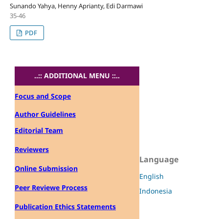
Sunando Yahya, Henny Aprianty, Edi Darmawi
35-46
PDF
..:: ADDITIONAL MENU ::..
Focus and Scope
Author Guidelines
Editorial Team
Reviewers
Language
Online Submission
English
Peer Reviewe Process
Indonesia
Publication Ethics Statements