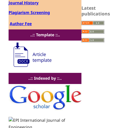
Journal History
Latest
Plagiarism Screening
publications
Author Fee
..:: Template ::..
..:: Indexed by ::..