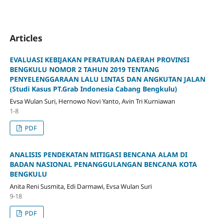
Articles
EVALUASI KEBIJAKAN PERATURAN DAERAH PROVINSI
BENGKULU NOMOR 2 TAHUN 2019 TENTANG
PENYELENGGARAAN LALU LINTAS DAN ANGKUTAN JALAN
(Studi Kasus PT.Grab Indonesia Cabang Bengkulu)
Evsa Wulan Suri, Hernowo Novi Yanto, Avin Tri Kurniawan
1-8
PDF
ANALISIS PENDEKATAN MITIGASI BENCANA ALAM DI
BADAN NASIONAL PENANGGULANGAN BENCANA KOTA
BENGKULU
Anita Reni Susmita, Edi Darmawi, Evsa Wulan Suri
9-18
PDF