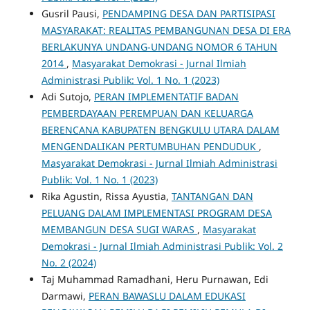
Gusril Pausi,
PENDAMPING DESA DAN PARTISIPASI
MASYARAKAT: REALITAS PEMBANGUNAN DESA DI ERA
BERLAKUNYA UNDANG-UNDANG NOMOR 6 TAHUN
2014
,
Masyarakat Demokrasi - Jurnal Ilmiah
Administrasi Publik: Vol. 1 No. 1 (2023)
Adi Sutojo,
PERAN IMPLEMENTATIF BADAN
PEMBERDAYAAN PEREMPUAN DAN KELUARGA
BERENCANA KABUPATEN BENGKULU UTARA DALAM
MENGENDALIKAN PERTUMBUHAN PENDUDUK
,
Masyarakat Demokrasi - Jurnal Ilmiah Administrasi
Publik: Vol. 1 No. 1 (2023)
Rika Agustin, Rissa Ayustia,
TANTANGAN DAN
PELUANG DALAM IMPLEMENTASI PROGRAM DESA
MEMBANGUN DESA SUGI WARAS
,
Masyarakat
Demokrasi - Jurnal Ilmiah Administrasi Publik: Vol. 2
No. 2 (2024)
Taj Muhammad Ramadhani, Heru Purnawan, Edi
Darmawi,
PERAN BAWASLU DALAM EDUKASI