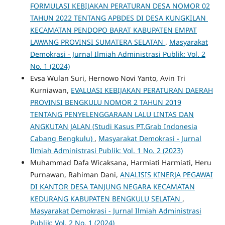
FORMULASI KEBIJAKAN PERATURAN DESA NOMOR 02
TAHUN 2022 TENTANG APBDES DI DESA KUNGKILAN
KECAMATAN PENDOPO BARAT KABUPATEN EMPAT
LAWANG PROVINSI SUMATERA SELATAN
,
Masyarakat
Demokrasi - Jurnal Ilmiah Administrasi Publik: Vol. 2
No. 1 (2024)
Evsa Wulan Suri, Hernowo Novi Yanto, Avin Tri
Kurniawan,
EVALUASI KEBIJAKAN PERATURAN DAERAH
PROVINSI BENGKULU NOMOR 2 TAHUN 2019
TENTANG PENYELENGGARAAN LALU LINTAS DAN
ANGKUTAN JALAN (Studi Kasus PT.Grab Indonesia
Cabang Bengkulu)
,
Masyarakat Demokrasi - Jurnal
Ilmiah Administrasi Publik: Vol. 1 No. 2 (2023)
Muhammad Dafa Wicaksana, Harmiati Harmiati, Heru
Purnawan, Rahiman Dani,
ANALISIS KINERJA PEGAWAI
DI KANTOR DESA TANJUNG NEGARA KECAMATAN
KEDURANG KABUPATEN BENGKULU SELATAN
,
Masyarakat Demokrasi - Jurnal Ilmiah Administrasi
Publik: Vol. 2 No. 1 (2024)