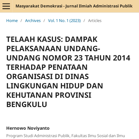
Masyarakat Demokrasi - Jurnal Ilmiah Administrasi Publik
Home
/
Archives
/
Vol. 1 No. 1 (2023)
/
Articles
TELAAH KASUS: DAMPAK
PELAKSANAAN UNDANG-
UNDANG NOMOR 23 TAHUN 2014
TERHADAP PENATAAN
ORGANISASI DI DINAS
LINGKUNGAN HIDUP DAN
KEHUTANAN PROVINSI
BENGKULU
Hernowo Noviyanto
Program Studi Administrasi Publik, Fakultas Ilmu Sosial dan Ilmu