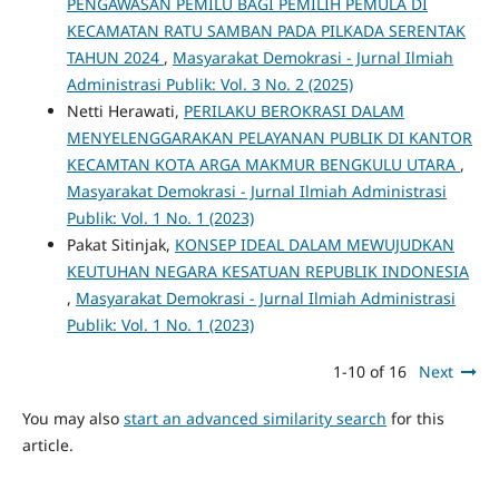
PENGAWASAN PEMILU BAGI PEMILIH PEMULA DI
KECAMATAN RATU SAMBAN PADA PILKADA SERENTAK
TAHUN 2024
,
Masyarakat Demokrasi - Jurnal Ilmiah
Administrasi Publik: Vol. 3 No. 2 (2025)
Netti Herawati,
PERILAKU BEROKRASI DALAM
MENYELENGGARAKAN PELAYANAN PUBLIK DI KANTOR
KECAMTAN KOTA ARGA MAKMUR BENGKULU UTARA
,
Masyarakat Demokrasi - Jurnal Ilmiah Administrasi
Publik: Vol. 1 No. 1 (2023)
Pakat Sitinjak,
KONSEP IDEAL DALAM MEWUJUDKAN
KEUTUHAN NEGARA KESATUAN REPUBLIK INDONESIA
,
Masyarakat Demokrasi - Jurnal Ilmiah Administrasi
Publik: Vol. 1 No. 1 (2023)
1-10 of 16
Next
You may also
start an advanced similarity search
for this
article.